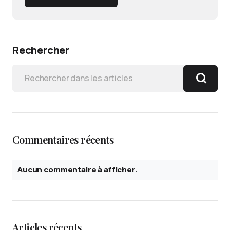
Rechercher
Commentaires récents
Aucun commentaire à afficher.
Articles récents