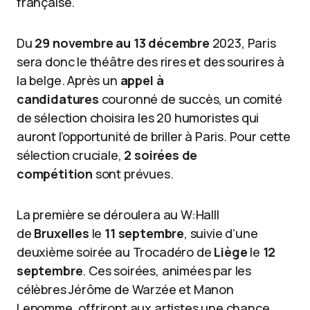
française.
Du
29 novembre au 13 décembre
2023, Paris
sera donc le théâtre des rires et des sourires à
la belge. Après un
appel à
candidatures
couronné de succès, un comité
de sélection choisira les 20 humoristes qui
auront l’opportunité de briller à Paris. Pour cette
sélection cruciale,
2 soirées de
compétition
sont prévues.
La première se déroulera au W:Halll
de
Bruxelles
le
11 septembre
, suivie d’une
deuxième soirée au Trocadéro de
Liège
le
12
septembre
. Ces soirées, animées par les
célèbres Jérôme de Warzée et Manon
Lepomme, offriront aux artistes une chance