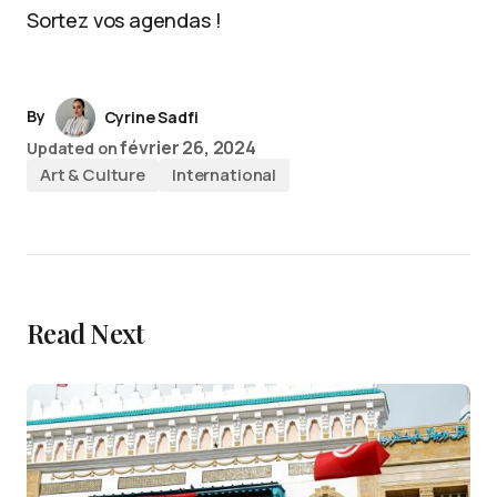
Sortez vos agendas !
By
Cyrine Sadfi
février 26, 2024
Updated on
Art & Culture
International
Read Next