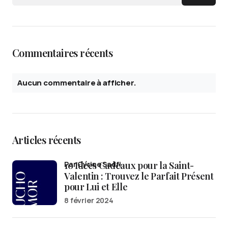
Commentaires récents
Aucun commentaire à afficher.
Articles récents
10 Idées Cadeaux pour la Saint-
par Cyrine Sadfi
Valentin : Trouvez le Parfait Présent
pour Lui et Elle
8 février 2024