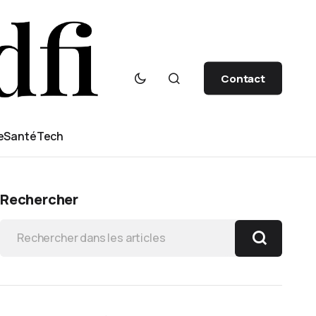
Contact
e
Santé
Tech
Rechercher