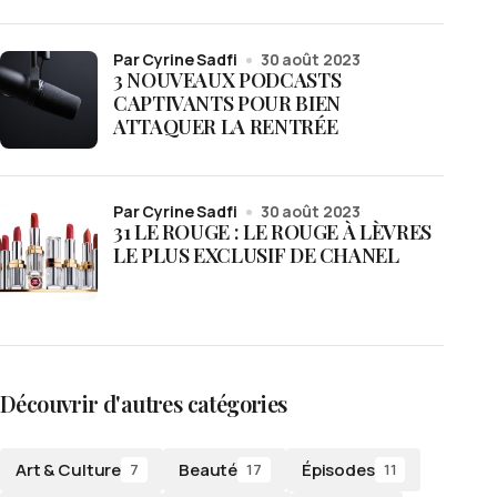
par Cyrine Sadfi
30 août 2023
3 NOUVEAUX PODCASTS
CAPTIVANTS POUR BIEN
ATTAQUER LA RENTRÉE
par Cyrine Sadfi
30 août 2023
31 LE ROUGE : LE ROUGE À LÈVRES
LE PLUS EXCLUSIF DE CHANEL
Découvrir d'autres catégories
Art & Culture
Beauté
Épisodes
7
17
11