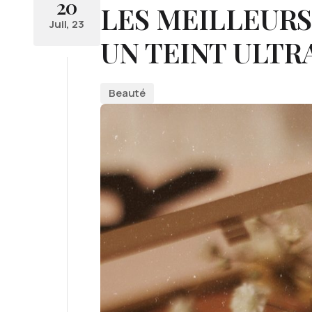
20
LES MEILLEURS
Juil, 23
UN TEINT ULTRA
Beauté