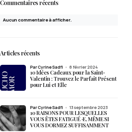
Commentaires récents
Aucun commentaire à afficher.
Articles récents
par Cyrine Sadfi
8 février 2024
10 Idées Cadeaux pour la Saint-
Valentin : Trouvez le Parfait Présent
pour Lui et Elle
par Cyrine Sadfi
13 septembre 2023
10 RAISONS POUR LESQUELLES
VOUS ÊTES FATIGUÉ ·E, MÊME SI
VOUS DORMEZ SUFFISAMMENT